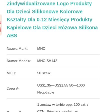
Zindywidualizowane Logo Produkty
Dla Dzieci Silikonowe Kolorowe
Kształty Dla 0-12 Miesięcy Produkty
Kąpielowe Dla Dzieci Różowa Silikona
ABS
Nazwa Marki:
MHC
Numer Modelu:
MHC-SH142
MOQ:
50 sztuk
US$1.35—US$1.55 50—1000
Cena £:
Negotiable
1 zestaw w torbie opp, 100 szt. /
CTN. Również zgodnie ze