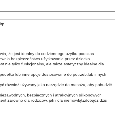
tp.
wia, że jest idealny do codziennego użytku podczas
apewnia bezpieczeństwo użytkowania przez dziecko.
 nie tylko funkcjonalny, ale także estetyczny.Idealne dla
pudełka lub inne opcje dostosowane do potrzeb.lub innych
yć również używany jako narzędzie do masażu, aby pobudzić
zawodnych, bezpiecznych i atrakcyjnych silikonowych
ezent zarówno dla rodziców, jak i dla niemowlątZdobądź dziś