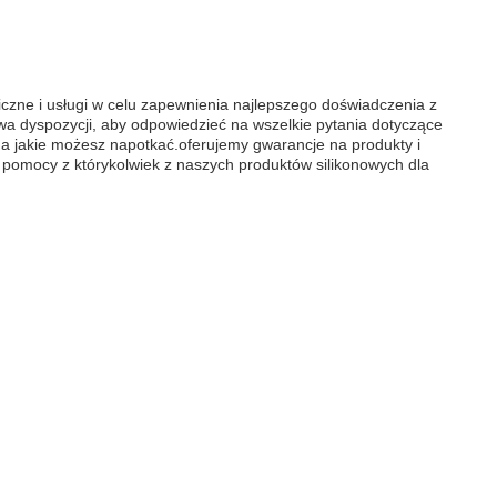
zne i usługi w celu zapewnienia najlepszego doświadczenia z
wa dyspozycji, aby odpowiedzieć na wszelkie pytania dotyczące
 na jakie możesz napotkać.oferujemy gwarancje na produkty i
 pomocy z którykolwiek z naszych produktów silikonowych dla