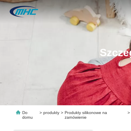
Szcze
Do
>
produkty
>
Produkty silikonowe na
>
domu
zamówienie