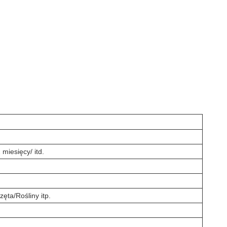
miesięcy/ itd.
ta/Rośliny itp.