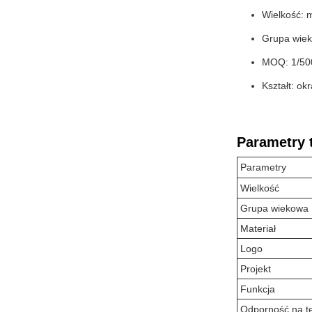
Wielkość: 
Grupa wieko
MOQ: 1/500
Kształt: ok
Parametry 
Parametry
Wielkość
Grupa wiekowa
Materiał
Logo
Projekt
Funkcja
Odporność na t