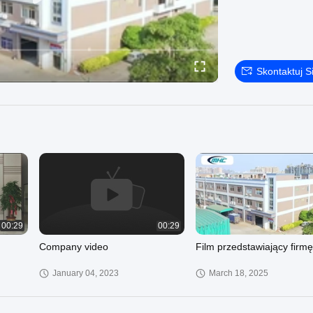
Skontaktuj S
00:29
00:29
Company video
Film przedstawiający firmę
January 04, 2023
March 18, 2025