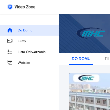
Do Domu
Filmy
Lista Odtwarzania
DO DOMU
FI
Website