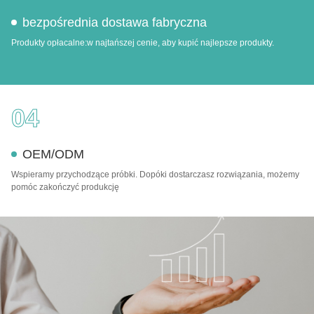
bezpośrednia dostawa fabryczna
Produkty opłacalne:w najtańszej cenie, aby kupić najlepsze produkty.
04
OEM/ODM
Wspieramy przychodzące próbki. Dopóki dostarczasz rozwiązania, możemy
pomóc zakończyć produkcję