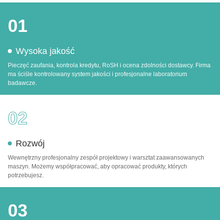
01
Wysoka jakość
Pieczęć zaufania, kontrola kredytu, RoSH i ocena zdolności dostawcy. Firma
ma ściśle kontrolowany system jakości i profesjonalne laboratorium
badawcze.
02
Rozwój
Wewnętrzny profesjonalny zespół projektowy i warsztat zaawansowanych
maszyn. Możemy współpracować, aby opracować produkty, których
potrzebujesz.
03