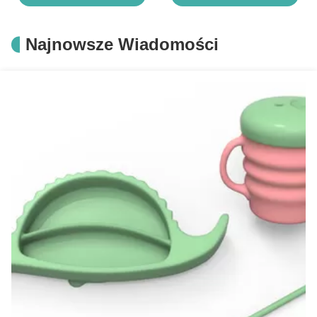
środowiska 10 sztuk
elastyczny zamrażarz
Bezpieczne formy do ciast
Najnowsze Wiadomości