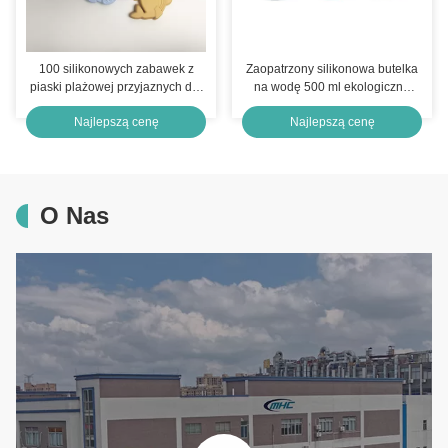
100 silikonowych zabawek z
Zaopatrzony silikonowa butelka
piaski plażowej przyjaznych dla
na wodę 500 ml ekologiczne
środowiska
składane butelki na wodę
Najlepszą cenę
Najlepszą cenę
O Nas