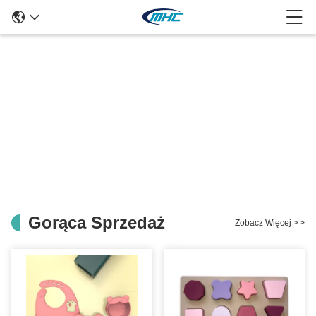
Gorąca Sprzedaż
Zobacz Więcej
>
>