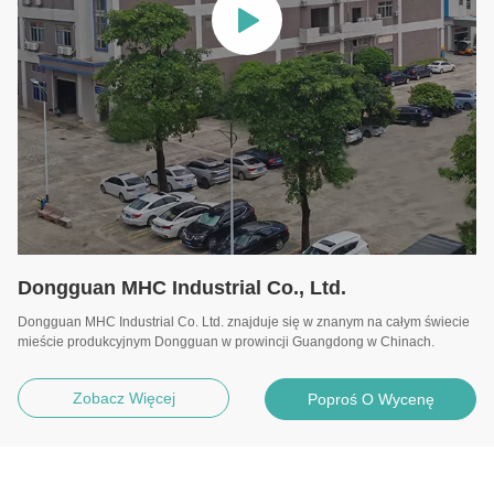
Dongguan MHC Industrial Co., Ltd.
Dongguan MHC Industrial Co. Ltd. znajduje się w znanym na całym świecie
mieście produkcyjnym Dongguan w prowincji Guangdong w Chinach.
Zobacz Więcej
Poproś O Wycenę