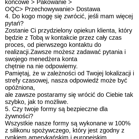
końcowe > Pakowanie >
OQC> Przechowywanie> Dostawa
4. Do kogo mogę się zwrócić, jeśli mam więcej
pytań?
Zostanie Ci przydzielony opiekun klienta, który
będzie z Tobą w kontakcie przez cały czas
proces, od pierwszego kontaktu do
realizacji.Zawsze możesz zadawać pytania i
swojego menedżera konta
chętnie na nie odpowiemy.
Pamiętaj, że w zależności od Twojej lokalizacji i
strefy czasowej, nasza odpowiedź może być
opóźniona,
ale zawsze postaramy się wrócić do Ciebie tak
szybko, jak to możliwe.
5. Czy twoje formy są bezpieczne dla
żywności?
Wszystkie nasze formy są wykonane w 100%
z silikonu spożywczego, który jest zgodny z
rynkiem amerykańskim i europejskim.