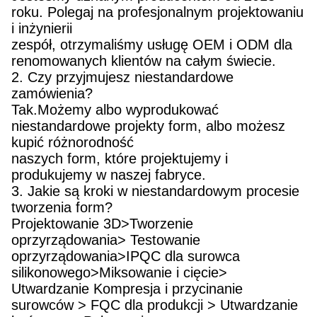
roku. Polegaj na profesjonalnym projektowaniu
i inżynierii
zespół, otrzymaliśmy usługę OEM i ODM dla
renomowanych klientów na całym świecie.
2. Czy przyjmujesz niestandardowe
zamówienia?
Tak.Możemy albo wyprodukować
niestandardowe projekty form, albo możesz
kupić różnorodność
naszych form, które projektujemy i
produkujemy w naszej fabryce.
3. Jakie są kroki w niestandardowym procesie
tworzenia form?
Projektowanie 3D>Tworzenie
oprzyrządowania> Testowanie
oprzyrządowania>IPQC dla surowca
silikonowego>Miksowanie i cięcie>
Utwardzanie Kompresja i przycinanie
surowców > FQC dla produkcji > Utwardzanie