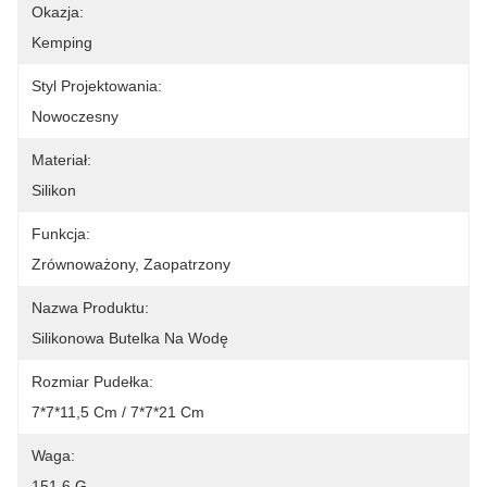
Okazja:
Kemping
Styl Projektowania:
Nowoczesny
Materiał:
Silikon
Funkcja:
Zrównoważony, Zaopatrzony
Nazwa Produktu:
Silikonowa Butelka Na Wodę
Rozmiar Pudełka:
7*7*11,5 Cm / 7*7*21 Cm
Waga:
151,6 G