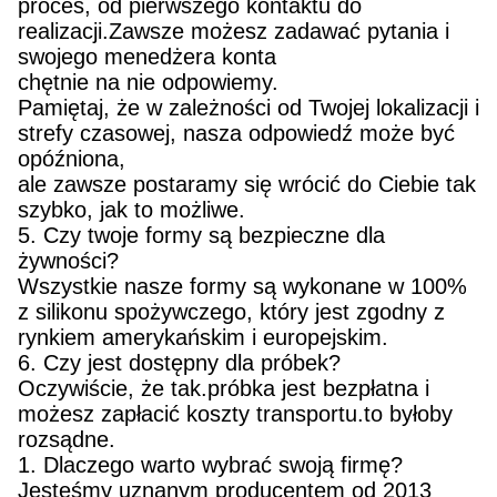
proces, od pierwszego kontaktu do
realizacji.Zawsze możesz zadawać pytania i
swojego menedżera konta
chętnie na nie odpowiemy.
Pamiętaj, że w zależności od Twojej lokalizacji i
strefy czasowej, nasza odpowiedź może być
opóźniona,
ale zawsze postaramy się wrócić do Ciebie tak
szybko, jak to możliwe.
5. Czy twoje formy są bezpieczne dla
żywności?
Wszystkie nasze formy są wykonane w 100%
z silikonu spożywczego, który jest zgodny z
rynkiem amerykańskim i europejskim.
6. Czy jest dostępny dla próbek?
Oczywiście, że tak.próbka jest bezpłatna i
możesz zapłacić koszty transportu.to byłoby
rozsądne.
1. Dlaczego warto wybrać swoją firmę?
Jesteśmy uznanym producentem od 2013