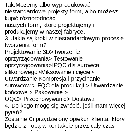
Tak.Możemy albo wyprodukować
niestandardowe projekty form, albo możesz
kupić różnorodność
naszych form, które projektujemy i
produkujemy w naszej fabryce.
3. Jakie są kroki w niestandardowym procesie
tworzenia form?
Projektowanie 3D>Tworzenie
oprzyrządowania> Testowanie
oprzyrządowania>IPQC dla surowca
silikonowego>Miksowanie i cięcie>
Utwardzanie Kompresja i przycinanie
surowców > FQC dla produkcji > Utwardzanie
końcowe > Pakowanie >
OQC> Przechowywanie> Dostawa
4. Do kogo mogę się zwrócić, jeśli mam więcej
pytań?
Zostanie Ci przydzielony opiekun klienta, który
będzie z Tobą w kontakcie przez cały czas