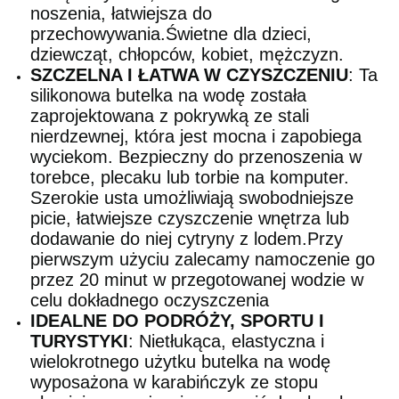
noszenia, łatwiejsza do
przechowywania.Świetne dla dzieci,
dziewcząt, chłopców, kobiet, mężczyzn.
SZCZELNA I ŁATWA W CZYSZCZENIU
: Ta
silikonowa butelka na wodę została
zaprojektowana z pokrywką ze stali
nierdzewnej, która jest mocna i zapobiega
wyciekom. Bezpieczny do przenoszenia w
torebce, plecaku lub torbie na komputer.
Szerokie usta umożliwiają swobodniejsze
picie, łatwiejsze czyszczenie wnętrza lub
dodawanie do niej cytryny z lodem.Przy
pierwszym użyciu zalecamy namoczenie go
przez 20 minut w przegotowanej wodzie w
celu dokładnego oczyszczenia
IDEALNE DO PODRÓŻY, SPORTU I
TURYSTYKI
: Nietłukąca, elastyczna i
wielokrotnego użytku butelka na wodę
wyposażona w karabińczyk ze stopu