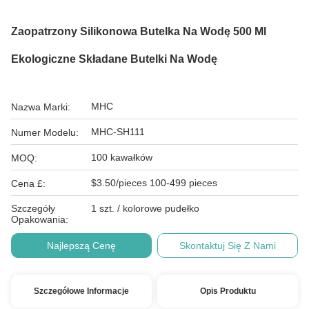
Zaopatrzony Silikonowa Butelka Na Wodę 500 Ml
Ekologiczne Składane Butelki Na Wodę
MHC
Nazwa Marki:
MHC-SH111
Numer Modelu:
100 kawałków
MOQ:
$3.50/pieces 100-499 pieces
Cena £:
Szczegóły
1 szt. / kolorowe pudełko
Opakowania:
Najlepszą Cenę
Skontaktuj Się Z Nami
Szczegółowe Informacje
Opis Produktu