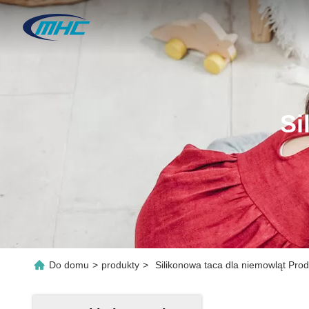
Si
Do domu
>
produkty
>
Silikonowa taca dla niemowląt Prod