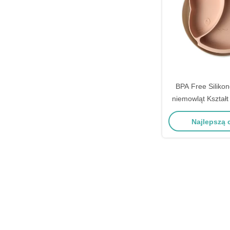
BPA Free Silikon
niemowląt Kształt
stołowa Talerz 
Najlepszą
Dostoso