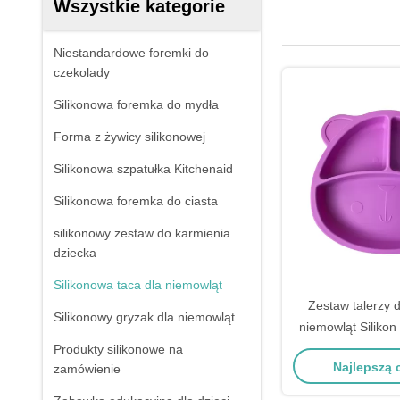
Wszystkie kategorie
Niestandardowe foremki do
czekolady
Silikonowa foremka do mydła
Forma z żywicy silikonowej
Silikonowa szpatułka Kitchenaid
Silikonowa foremka do ciasta
silikonowy zestaw do karmienia
dziecka
Silikonowa taca dla niemowląt
Zestaw talerzy 
Silikonowy gryzak dla niemowląt
niemowląt Siliko
rozmiary Fiolet
Produkty silikonowe na
Najlepszą
zamówienie
niedźwiedzia Pr
środowiska