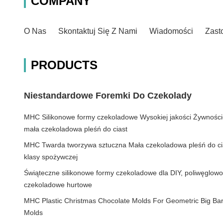
COMPANY
O Nas
Skontaktuj Się Z Nami
Wiadomości
Zast
PRODUCTS
Niestandardowe Foremki Do Czekolady
MHC Silikonowe formy czekoladowe Wysokiej jakości Żywności
mała czekoladowa pleśń do ciast
MHC Twarda tworzywa sztuczna Mała czekoladowa pleśń do cia
klasy spożywczej
Świąteczne silikonowe formy czekoladowe dla DIY, poliwęglo
czekoladowe hurtowe
MHC Plastic Christmas Chocolate Molds For Geometric Big Ba
Molds