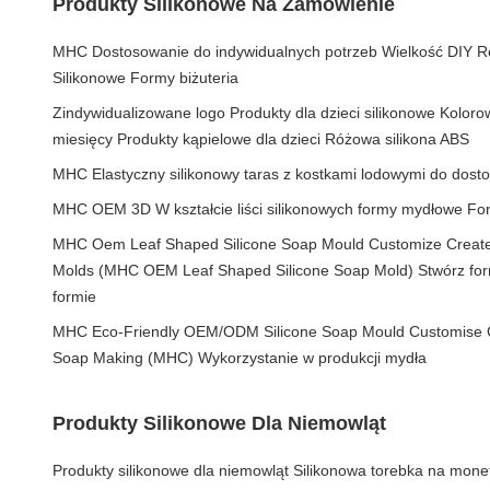
Produkty Silikonowe Na Zamówienie
MHC Dostosowanie do indywidualnych potrzeb Wielkość DIY Rę
Silikonowe Formy biżuteria
Zindywidualizowane logo Produkty dla dzieci silikonowe Kolorow
miesięcy Produkty kąpielowe dla dzieci Różowa silikona ABS
MHC Elastyczny silikonowy taras z kostkami lodowymi do dost
MHC OEM 3D W kształcie liści silikonowych formy mydłowe For
MHC Oem Leaf Shaped Silicone Soap Mould Customize Create
Molds (MHC OEM Leaf Shaped Silicone Soap Mold) Stwórz for
formie
MHC Eco-Friendly OEM/ODM Silicone Soap Mould Customise 
Soap Making (MHC) Wykorzystanie w produkcji mydła
Produkty Silikonowe Dla Niemowląt
Produkty silikonowe dla niemowląt Silikonowa torebka na mon