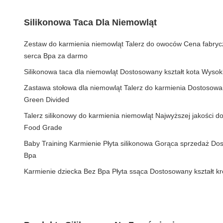
Silikonowa Taca Dla Niemowląt
Zestaw do karmienia niemowląt Talerz do owoców Cena fabryc
serca Bpa za darmo
Silikonowa taca dla niemowląt Dostosowany kształt kota Wysoki
Zastawa stołowa dla niemowląt Talerz do karmienia Dostosowa
Green Divided
Talerz silikonowy do karmienia niemowląt Najwyższej jakości d
Food Grade
Baby Training Karmienie Płyta silikonowa Gorąca sprzedaż Dos
Bpa
Karmienie dziecka Bez Bpa Płyta ssąca Dostosowany kształt k