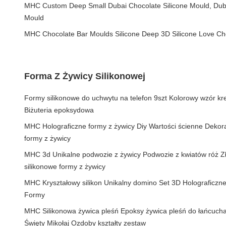
MHC Custom Deep Small Dubai Chocolate Silicone Mould, Duba
Mould
MHC Chocolate Bar Moulds Silicone Deep 3D Silicone Love Ch
Forma Z Żywicy Silikonowej
Formy silikonowe do uchwytu na telefon 9szt Kolorowy wzór k
Biżuteria epoksydowa
MHC Holograficzne formy z żywicy Diy Wartości ścienne Dekora
formy z żywicy
MHC 3d Unikalne podwozie z żywicy Podwozie z kwiatów róż Zł
silikonowe formy z żywicy
MHC Kryształowy silikon Unikalny domino Set 3D Holograficzn
Formy
MHC Silikonowa żywica pleśń Epoksy żywica pleśń do łańcuch
Święty Mikołaj Ozdoby kształty zestaw