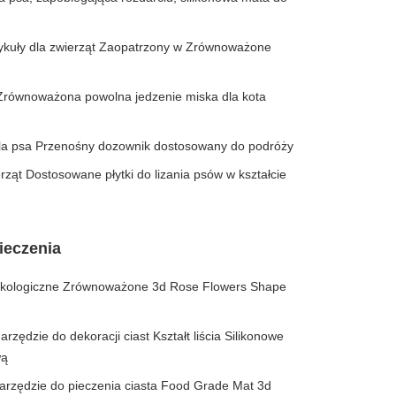
tykuły dla zwierząt Zaopatrzony w Zrównoważone
 Zrównoważona powolna jedzenie miska dla kota
dla psa Przenośny dozownik dostosowany do podróży
erząt Dostosowane płytki do lizania psów w kształcie
ieczenia
 Ekologiczne Zrównoważone 3d Rose Flowers Shape
rzędzie do dekoracji ciast Kształt liścia Silikonowe
wą
narzędzie do pieczenia ciasta Food Grade Mat 3d