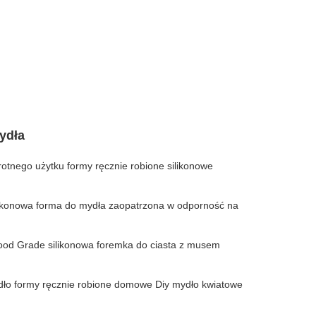
ydła
otnego użytku formy ręcznie robione silikonowe
ikonowa forma do mydła zaopatrzona w odporność na
ood Grade silikonowa foremka do ciasta z musem
dło formy ręcznie robione domowe Diy mydło kwiatowe