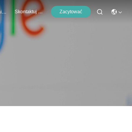
Skontaktuj Się Z Nami
Zacytować
Wydarzenia