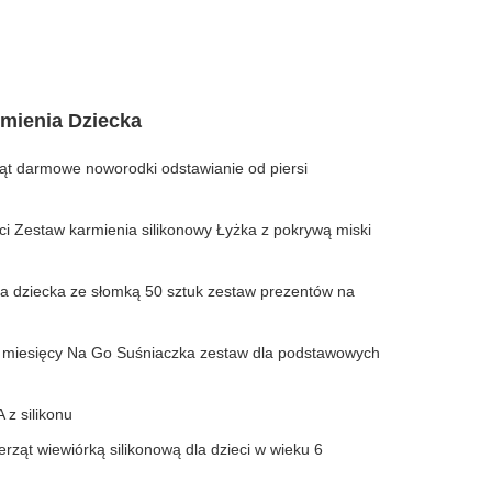
mienia Dziecka
ąt darmowe noworodki odstawianie od piersi
 Zestaw karmienia silikonowy Łyżka z pokrywą miski
a dziecka ze słomką 50 sztuk zestaw prezentów na
 miesięcy Na Go Suśniaczka zestaw dla podstawowych
 z silikonu
ząt wiewiórką silikonową dla dzieci w wieku 6