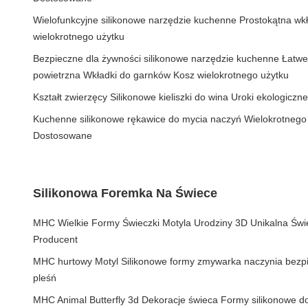
Wielofunkcyjne silikonowe narzędzie kuchenne Prostokątna wkł
wielokrotnego użytku
Bezpieczne dla żywności silikonowe narzędzie kuchenne Łatwe
powietrzna Wkładki do garnków Kosz wielokrotnego użytku
Kształt zwierzęcy Silikonowe kieliszki do wina Uroki ekologicz
Kuchenne silikonowe rękawice do mycia naczyń Wielokrotnego
Dostosowane
Silikonowa Foremka Na Świece
MHC Wielkie Formy Świeczki Motyla Urodziny 3D Unikalna Świ
Producent
MHC hurtowy Motyl Silikonowe formy zmywarka naczynia bezp
pleśń
MHC Animal Butterfly 3d Dekoracje świeca Formy silikonowe d