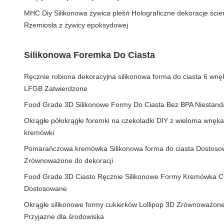
MHC Diy Silikonowa żywica pleśń Holograficzne dekoracje śc
Rzemiosła z żywicy epoksydowej
Silikonowa Foremka Do Ciasta
Ręcznie robiona dekoracyjna silikonowa forma do ciasta 6 wn
LFGB Zatwierdzone
Food Grade 3D Silikonowe Formy Do Ciasta Bez BPA Niestan
Okrągłe półokrągłe foremki na czekoladki DIY z wieloma wnęka
kremówki
Pomarańczowa kremówka Silikonowa forma do ciasta Dostoso
Zrównoważone do dekoracji
Food Grade 3D Ciasto Ręcznie Silikonowe Formy Kremówka C
Dostosowane
Okrągłe silikonowe formy cukierków Lollipop 3D Zrównoważon
Przyjazne dla środowiska