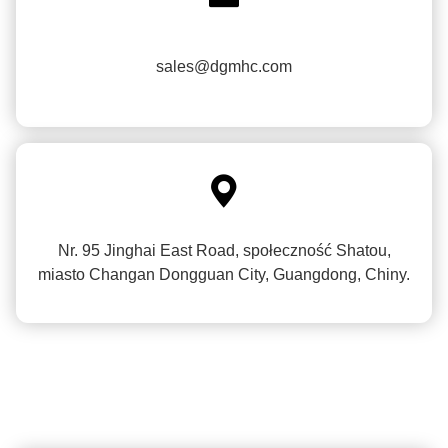
sales@dgmhc.com

Nr. 95 Jinghai East Road, społeczność Shatou,
miasto Changan Dongguan City, Guangdong, Chiny.