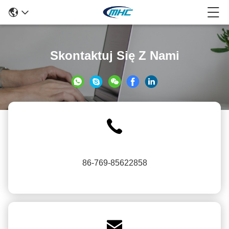
Skontaktuj Się Z Nami
86-769-85622858
