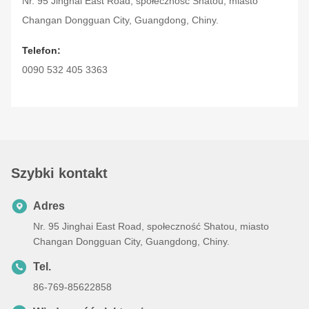
Nr. 95 Jinghai East Road, społeczność Shatou, miasto
Changan Dongguan City, Guangdong, Chiny.
Telefon:
0090 532 405 3363
Szybki kontakt
Adres
Nr. 95 Jinghai East Road, społeczność Shatou, miasto
Changan Dongguan City, Guangdong, Chiny.
Tel.
86-769-85622858